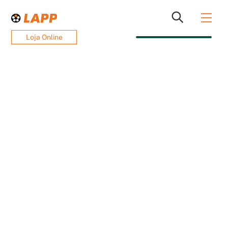
Skip
Men
to
content
Loja Online