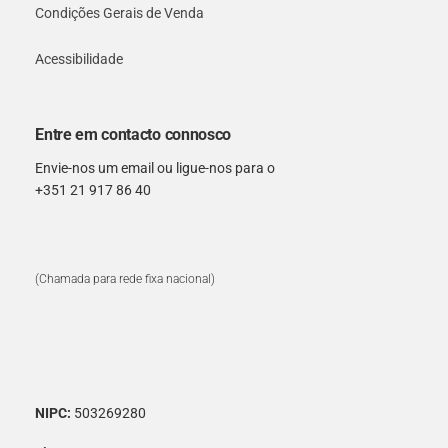
Condições Gerais de Venda
Acessibilidade
Entre em contacto connosco
Envie-nos um email ou ligue-nos para o
+351 21 917 86 40
(Chamada para rede fixa nacional)
NIPC:
503269280