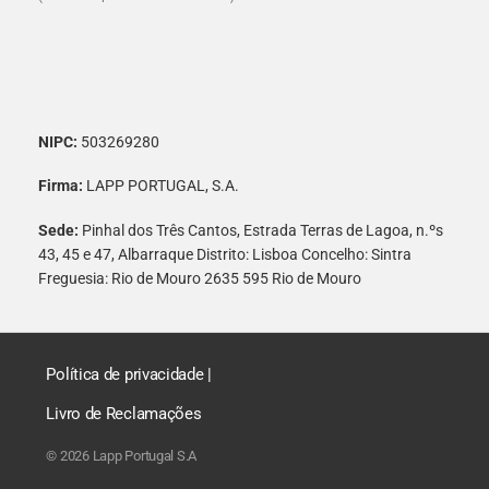
NIPC:
503269280
Firma:
LAPP PORTUGAL, S.A.
Sede:
Pinhal dos Três Cantos, Estrada Terras de Lagoa, n.ºs
43, 45 e 47, Albarraque Distrito: Lisboa Concelho: Sintra
Freguesia: Rio de Mouro 2635 595 Rio de Mouro
Política de privacidade
|
Livro de Reclamações
© 2026 Lapp Portugal S.A