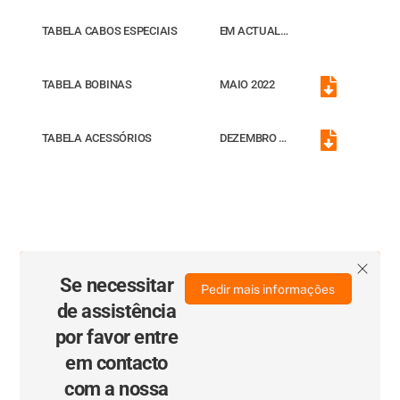
label
TABELA CABOS ESPECIAIS
EM ACTUALIZAÇÃO
TABELA BOBINAS
MAIO 2022
Icon
label
TABELA ACESSÓRIOS
DEZEMBRO 2024
Icon
label
Se necessitar
Pedir mais informações
de assistência
por favor entre
em contacto
com a nossa