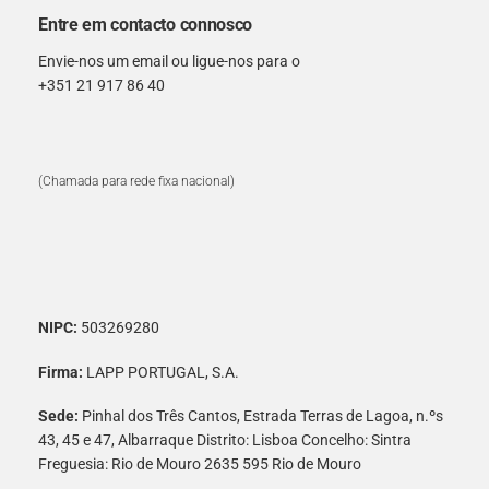
Entre em contacto connosco
Envie-nos um email ou ligue-nos para o
+351 21 917 86 40
(Chamada para rede fixa nacional)
NIPC:
503269280
Firma:
LAPP PORTUGAL, S.A.
Sede:
Pinhal dos Três Cantos, Estrada Terras de Lagoa, n.ºs
43, 45 e 47, Albarraque Distrito: Lisboa Concelho: Sintra
Freguesia: Rio de Mouro 2635 595 Rio de Mouro