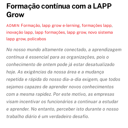
Formação contínua com a LAPP
Grow
Formação
,
lapp grow
e-lerning
,
formações lapp
,
ADMIN
inovação lapp
,
lapp formações
,
lapp grow
,
novo sistema
lapp grow
,
policabos
No nosso mundo altamente conectado, a aprendizagem
contínua é essencial para as organizações, pois o
conhecimento de ontem pode já estar desatualizado
hoje. As exigências da nossa área e a mudança
repetida e rápida do nosso dia-a-dia exigem, que todos
sejamos capazes de aprender novos conhecimentos
com a mesma rapidez. Por este motivo, as empresas
visam incentivar os funcionários a continuar a estudar
e aprender. No entanto, perceber isto durante o nosso
trabalho diário é um verdadeiro desafio.