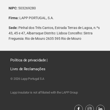
NIPC:
503269280
Firma:
LAPP PORTUGAL, S.A.
Sede:
Pinhal dos Três Cantos, Estrada Terras de Lagoa, n.ºs
43, 45 e 47, Albarraque Distrito: Lisboa Concelho: Sintra
Freguesia: Rio de Mouro 2635 595 Rio de Mouro
Política de privacidade
|
Livro de Reclamações
© 2026 Lapp Portugal S.A
Lapp Insulator is not affiliated with the LAPP Group