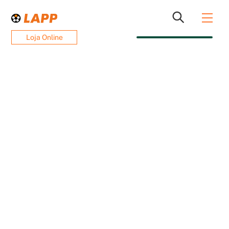
Skip
Men
to
content
Loja Online