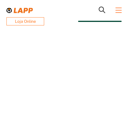
Skip
Men
to
content
Loja Online