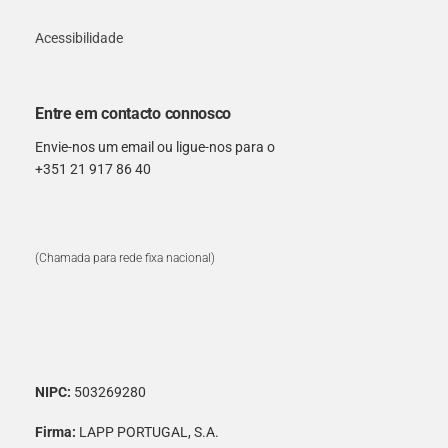
Acessibilidade
Entre em contacto connosco
Envie-nos um email ou ligue-nos para o
+351 21 917 86 40
(Chamada para rede fixa nacional)
NIPC:
503269280
Firma:
LAPP PORTUGAL, S.A.